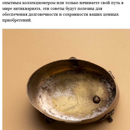
опытным коллекционером или только начинаете свой путь в
мире антиквариата, эти советы будут полезны для
обеспечения долговечности и сохранности ваших ценных
приобретений.