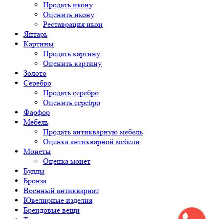
Продать икону
Оценить икону
Реставрация икон
Янтарь
Картины
Продать картину
Оценить картину
Золото
Серебро
Продать серебро
Оценить серебро
Фарфор
Мебель
Продать антикварную мебель
Оценка антикварной мебели
Монеты
Оценка монет
Будды
Бронза
Военный антиквариат
Ювелирные изделия
Брендовые вещи